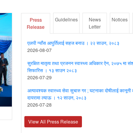
Guidelines
News
Notices
Press
Letter
Release
एलपी ग्याँस आपुर्तिलाई सहज बनाउ । २२ साउन, २०८३
2026-08-07
सुरक्षित मातृत्व तथा प्रजनन स्वास्थ्य अधिकार ऐन, २०७५ मा संश
सिफारिस । १३ साउन २०८३
2026-07-29
अत्यावश्यक स्वास्थ्य सेवा सुचारु गर ; घटनाका दोषीलाई कानूनी
दायरामा ल्याऊ । १२ साउन, २०८३
77th International Human Rights Day
2026-07-28
View All Press Release