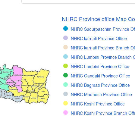
NHRC Province office Map Col
NHRC Sudurpaschim Province Of
NHRC karnali Province Office
NHRC karnali Province Branch Of
NHRC Lumbini Province Branch O
NHRC Lumbini Province Office
NHRC Gandaki Province Office
NHRC Bagmati Province Office
NHRC Madhesh Province Office
NHRC Koshi Province Office
NHRC Koshi Province Branch Off