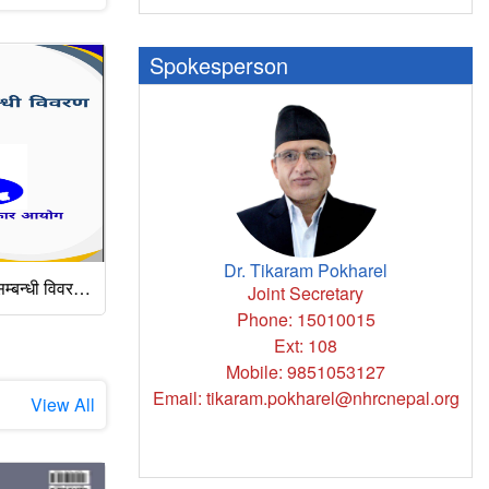
Spokesperson
Dr. Tikaram Pokharel
निर्णय तथा सिफारिससम्बन्धी विवरण - आ.व. २०८१/०८२
एचआईभी/एड्स र मानव अधिकार जानकारीमूलक हाते पुस्तिका २०८२
Joint Secretary
Phone: 15010015
Ext: 108
Mobile: 9851053127
Email: tikaram.pokharel@nhrcnepal.org
View All