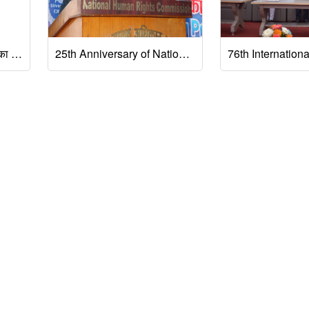
राष्ट्रिय मानव अधिकार आयोगका माननीय अध्यक्ष श्री तपबहादुर मगरले देशवासीका नाममा गर्नुभएको विशेष आह्वान
25th Anniversary of National Human Rights Commission Nepal, May 27 2025