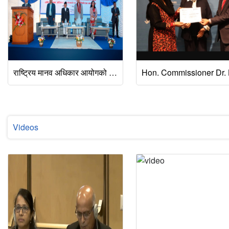
राष्ट्रिय मानव अधिकार आयोगको २६औँ वार्षिकोत्सवको अवसरमा मिति २०८३ जेठ १३ गते विशेष कार्यक्रम सम्पन्न भएको छ।
Videos