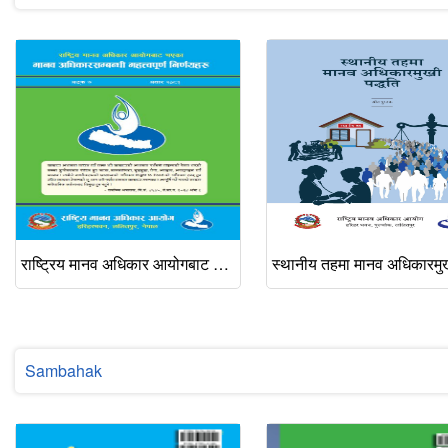
राष्ट्रिय मानव अधिकार आयोगबाट भएका मानव अधिकारसम्बन्धी महत्वपूर्ण निर्णयहरु, अङ्क ७, असार २०८३
Sambahak