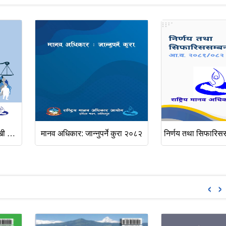
स्थानीय तहमा मानव अधिकारमुखी पद्धति - स्रोत पुस्तक
मानव अधिकार: जान्नुपर्ने कुरा २०८२
‹
›