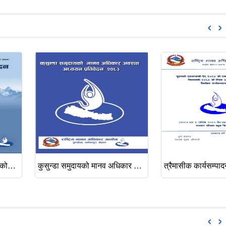
‹
›
‍राष्ट्रिय मानव अधिकार आयोग, कोशी प्रदेश कार्यालयको वार्षिक गतिविधि प्रतिवेदन आ.व. २०८२/०८३
कुसुन्डा समुदायको मानव अधिकार अवस्था अध्ययन प्रतिवेदन-२०८३
‹
›