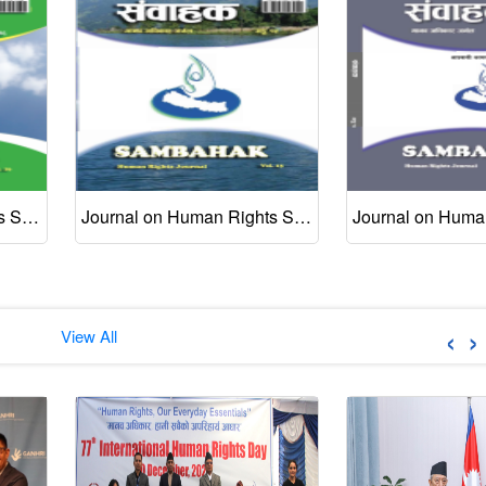
Journal on Human Rights Sambahak Vol. 16, Sep 2020
Journal on Human Rights Sambahak Vol. 15, May 2020
‹
›
View All