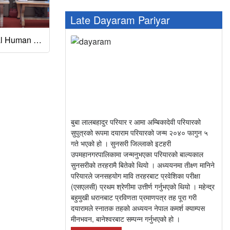
Late Dayaram Pariyar
76th International Human Rights Day, 10 December 2024
24th Anniversary of National Human Rights Commission Nepal, 26th May 2024
बुबा लालबहादुर परियार र आमा अम्बिकादेवी परियारको
सुपुत्रको रूपमा दयाराम परियारको जन्म २०४० फागुन ५
गते भएको हो । सुनसरी जिल्लाको इटहरी
उपमहानगरपालिकामा जन्मनुभएका परियारको बाल्यकाल
सुनसरीको तरहरामै बितेको थियो । अध्ययनमा तीक्ष्ण मानिने
परियारले जनसहयोग मावि तरहरबाट प्रवेशिका परीक्षा
(एसएलसी) प्रथम श्रेणीमा उत्तीर्ण गर्नुभएको थियो । महेन्द्र
बहुमुखी धरानबाट प्रविणता प्रमाणपत्र तह पूरा गरी
दयारामले स्नातक तहको अध्ययन नेपाल कमर्श क्याम्पस
मीनभवन, बानेश्वरबाट सम्पन्न गर्नुभएको हो ।