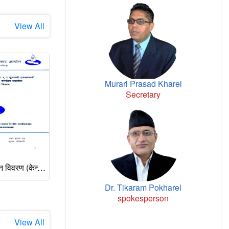
View All
Murari Prasad Kharel
Secretary
त्रैमासीक कार्यसम्पादन विवरण (केन्द्रीय कार्यालयका प्रमुख क्रियाकलापहरू), माघ–चैत्र २०८२
मानव बेचबिखन विरुद्धको अधिकारसम्बन्धी राष्ट्रिय प्रतिवेदन २०८२
Dr. Tikaram Pokharel
spokesperson
View All