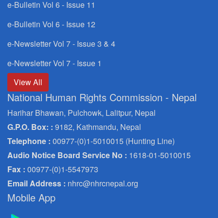
e-Bulletin Vol 6 - Issue 11
e-Bulletin Vol 6 - Issue 12
e-Newsletter Vol 7 - Issue 3 & 4
e-Newsletter Vol 7 - Issue 1
View All
National Human Rights Commission - Nepal
Harihar Bhawan, Pulchowk, Lalitpur, Nepal
G.P.O. Box: :
9182, Kathmandu, Nepal
Telephone :
00977-(0)1-5010015 (Hunting Line)
Audio Notice Board Service No :
1618-01-5010015
Fax :
00977-(0)1-5547973
Email Address :
nhrc@nhrcnepal.org
Mobile App