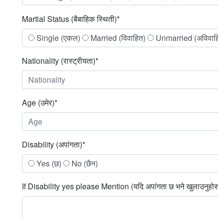
Martial Status (बैबाहिक स्थिती)*
Single (एकल)
Married (विवाहित)
Unmarried (अविवाह
Nationality (रास्ट्रीयता)*
Age (उमेर)*
Disability (अपांगता)*
Yes (छ)
No (छैन)
If Disability yes please Mention (यदि अपांगता छ भने खुलाउनुहो