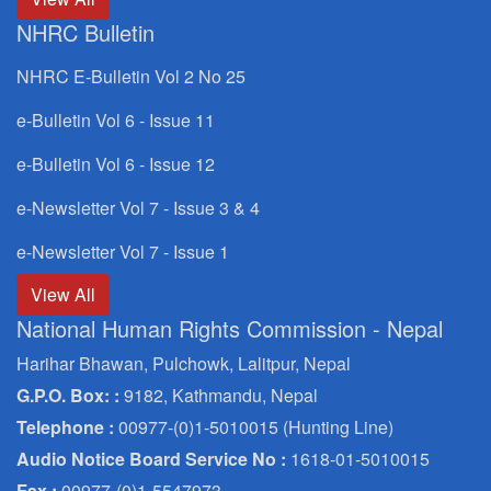
NHRC Bulletin
NHRC E-Bulletin Vol 2 No 25
e-Bulletin Vol 6 - Issue 11
e-Bulletin Vol 6 - Issue 12
e-Newsletter Vol 7 - Issue 3 & 4
e-Newsletter Vol 7 - Issue 1
View All
National Human Rights Commission - Nepal
Harihar Bhawan, Pulchowk, Lalitpur, Nepal
G.P.O. Box: :
9182, Kathmandu, Nepal
Telephone :
00977-(0)1-5010015 (Hunting Line)
Audio Notice Board Service No :
1618-01-5010015
Fax :
00977-(0)1-5547973