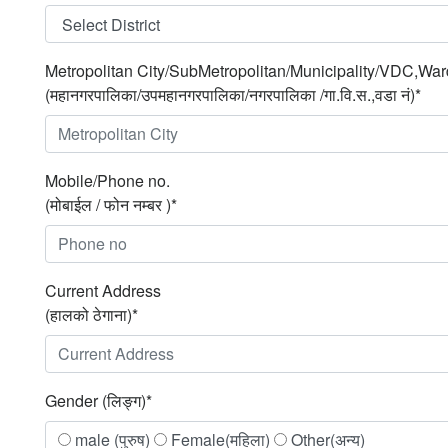
Metropolitan City/SubMetropolitan/Municipality/VDC,War
(महानगरपालिका/उपमहानगरपालिका/नगरपालिका /गा.वि.स.,वडा नं)*
Mobile/Phone no.
(मोबाईल / फोन नम्बर )*
Current Address
(हालको ठेगाना)*
Gender (लिङ्ग)*
male (पुरुष)
Female(महिला)
Other(अन्य)