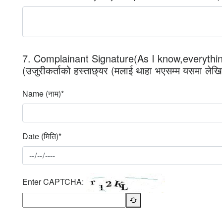
7. Complainant Signature(As I know,everything
(उजुरीकर्ताको हस्ताछ्यर (मलाई थाहा भएसम्म यसमा लेखिए
Name (नाम)*
Date (मिति)*
Enter CAPTCHA: