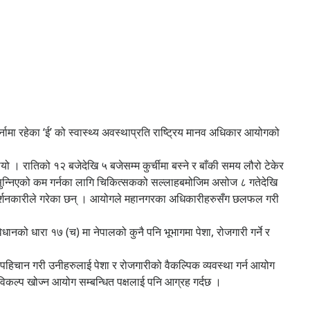
ामा रहेका ‘ई’ को स्वास्थ्य अवस्थाप्रति राष्ट्रिय मानव अधिकार आयोगको
। रातिको १२ बजेदेखि ५ बजेसम्म कुर्चीमा बस्ने र बाँकी समय लौरो टेकेर
ो, सुन्निएको कम गर्नका लागि चिकित्सकको सल्लाहबमोजिम असोज ८ गतेदेखि
दर्शनकारीले गरेका छन् । आयोगले महानगरका अधिकारीहरुसँग छलफल गरी
ानको धारा १७ (च) मा नेपालको कुनै पनि भूभागमा पेशा, रोजगारी गर्ने र
 पहिचान गरी उनीहरुलाई पेशा र रोजगारीको वैकल्पिक व्यवस्था गर्न आयोग
 विकल्प खोज्न आयोग सम्बन्धित पक्षलाई पनि आग्रह गर्दछ ।