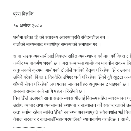
प्रेस विज्ञप्ति
१० असोज २०८०
धर्नामा रहेका ‘ई’ को स्वास्थ्य अवस्थाप्रति संवेदनशील बन ।
वार्ताको माध्यमबाट यथाशीघ्र समस्याको समाधान गर ।
साना सडक व्यवसायीलाई विकल्प सहित व्यवस्थापन गर्न माग गर्दै विगत ८ 
गम्भीर ध्यानाकर्षण भएको छ । यस सम्बन्धमा आयोगका माननीय सदस्य लि
अनुगमनको क्रममा आयोगको टोलीले धर्नाको नेतृत्व गरिरहेका ‘ई’ र उनका
उभिने गरेको, विगत ८ दिनदेखि उभिएर धर्ना गरिरहेका ‘ई’को दुवै खुट्ट
औषधी सेवन गरिरहेको लगायतका जानकारीहरु अनुगमनबाट पाइएको छ । त्
समस्या समाधानको लागि पहल गरिरहेको छ ।
निज ‘ई’ले उठाएको साना सडक व्यवसायीलाई विकल्पसहित व्यवस्थापन गर्नुपर
उद्योग, व्यापार तथा व्यवसायको स्थापना र सञ्चालन गर्ने स्वतन्त्रता
अतः धर्नामा रहेका व्यक्ति ‘ई’को स्वास्थ्य अवस्थाप्रति संवेदनशील भई
नेपाल सरकार र काठमाडौँ महानगरपालिको ध्यानाकर्षण गराउँदछ । साथै, आफ
...........................