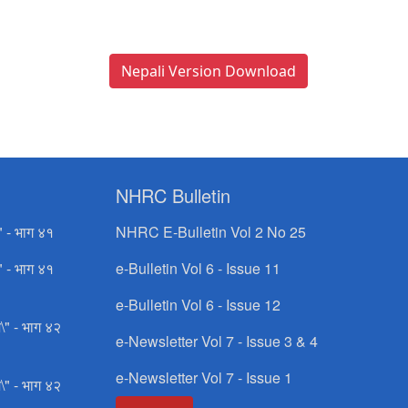
Nepali Version Download
NHRC Bulletin
" - भाग ४१
NHRC E-Bulletin Vol 2 No 25
" - भाग ४१
e-Bulletin Vol 6 - Issue 11
e-Bulletin Vol 6 - Issue 12
\" - भाग ४२
e-Newsletter Vol 7 - Issue 3 & 4
e-Newsletter Vol 7 - Issue 1
\" - भाग ४२