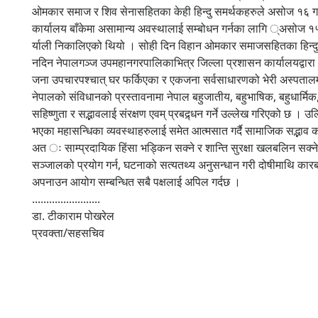
ओमकार समाज र शिव सेनासहितका केही हिन्दु समर्थकहरुले असोज १६ गते न
कार्यालय बाँकेमा असामान्य अवस्थालाई सम्बोधन गर्नका लागि ्असोज 
र्याली निकालिएको थियो । सोही दिन विहान ओमकार समाजसहितका हिन्दु स
नदिन नेपालगञ्ज उपमहानगरपालिकाभित्र जिल्ला प्रशासन कार्यालयद्वार
जना उपचारपश्चात् घर फर्किएका र एकजना सर्वसाधारणको भेरी अस्पताल
नेपालको संविधानको प्रस्तावनामा नेपाल बहुजातीय, बहुभाषिक, बहुधार्मि
सहिष्णुता र सद्भावलाई संरक्षण एवम् प्रबद्र्धन गर्ने उल्लेख गरिएको छ । 
भएका महासन्धिका व्यवस्थाहरुलाई समेत आत्मसात गर्दै सामाजिक सद्भाव का
अत ः साम्प्रदायिक हिंसा भड्किन सक्ने र शान्ति सुरक्षा खलबलिन सक्ने
सञ्जालको प्रयोग गर्न, घटनाको सत्यतथ्य अनुसन्धान गरी दोषीमाथि कारबाह
अपनाउन आयोग सम्बन्धित सबै पक्षलाई अपिल गर्दछ ।
........................
डा. टीकाराम पोखरेल
प्रवक्ता/सहसचिव