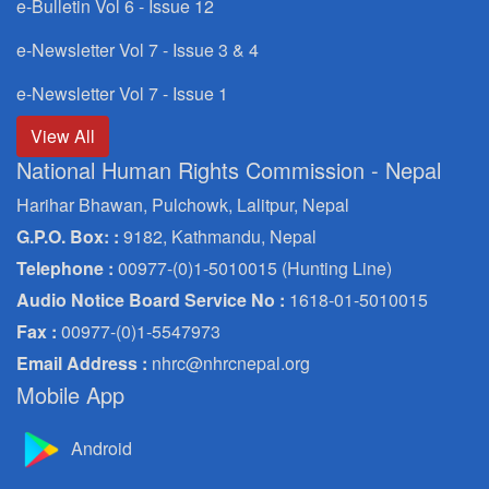
e-Bulletin Vol 6 - Issue 12
e-Newsletter Vol 7 - Issue 3 & 4
e-Newsletter Vol 7 - Issue 1
View All
National Human Rights Commission - Nepal
Harihar Bhawan, Pulchowk, Lalitpur, Nepal
G.P.O. Box: :
9182, Kathmandu, Nepal
Telephone :
00977-(0)1-5010015 (Hunting Line)
Audio Notice Board Service No :
1618-01-5010015
Fax :
00977-(0)1-5547973
Email Address :
nhrc@nhrcnepal.org
Mobile App
Android