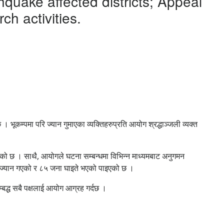
quake affected districts; Appeal
ch activities.
ूकम्पमा परि ज्यान गुमाएका व्यक्तिहरुप्रति आयोग श्रद्धाञ्जली व्यक्त
ेको छ । साथै, आयोगले घटना सम्बन्धमा विभिन्न माध्यमबाट अनुगमन
 ज्यान गएको र ८५ जना घाइते भएको पाइएको छ ।
म्बद्ध सबै पक्षलाई आयोग आग्रह गर्दछ ।