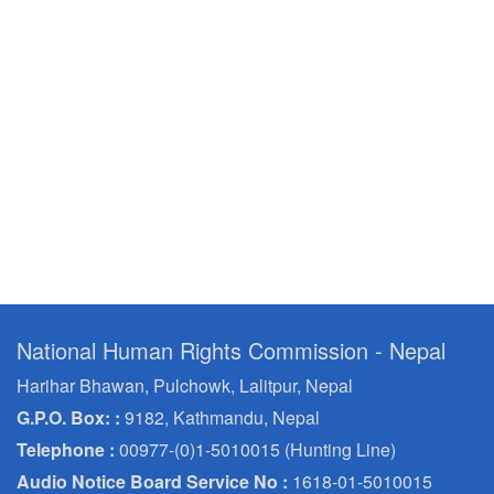
National Human Rights Commission - Nepal
Harihar Bhawan, Pulchowk, Lalitpur, Nepal
G.P.O. Box: :
9182, Kathmandu, Nepal
Telephone :
00977-(0)1-5010015 (Hunting Line)
Audio Notice Board Service No :
1618-01-5010015