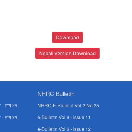
Download
Nepali Version Download
NHRC Bulletin
" - भाग ४१
NHRC E-Bulletin Vol 2 No 25
" - भाग ४१
e-Bulletin Vol 6 - Issue 11
e-Bulletin Vol 6 - Issue 12