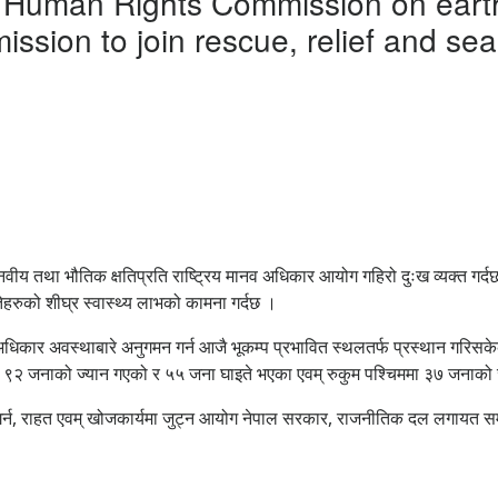
al Human Rights Commission on earth
ssion to join rescue, relief and sear
तथा भौतिक क्षतिप्रति राष्ट्रिय मानव अधिकार आयोग गहिरो दुःख व्यक्त गर्दछ । भ
तेहरुको शीघ्र स्वास्थ्य लाभको कामना गर्दछ ।
धिकार अवस्थाबारे अनुगमन गर्न आजै भूकम्प प्रभावित स्थलतर्फ प्रस्थान गरिसक
 ९२ जनाको ज्यान गएको र ५५ जना घाइते भएका एवम् रुकुम पश्चिममा ३७ जनाको
र गर्न, राहत एवम् खोजकार्यमा जुट्न आयोग नेपाल सरकार, राजनीतिक दल लगायत स