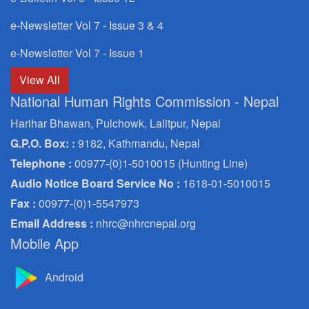
e-Newsletter Vol 7 - Issue 3 & 4
e-Newsletter Vol 7 - Issue 1
View All
National Human Rights Commission - Nepal
Harihar Bhawan, Pulchowk, Lalitpur, Nepal
G.P.O. Box: :
9182, Kathmandu, Nepal
Telephone :
00977-(0)1-5010015 (Hunting Line)
Audio Notice Board Service No :
1618-01-5010015
Fax :
00977-(0)1-5547973
Email Address :
nhrc@nhrcnepal.org
Mobile App
Android