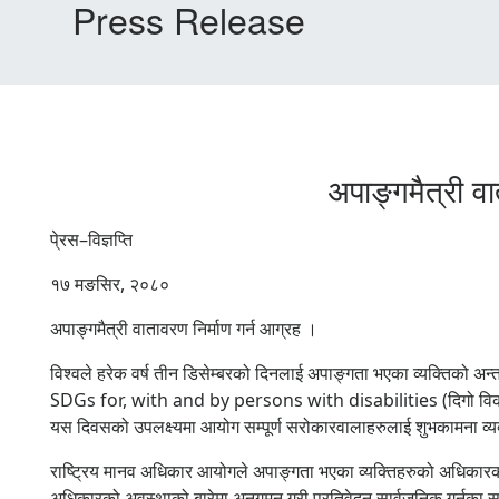
Press Release
अपाङ्गमैत्री 
पे्रस–विज्ञप्ति
१७ मङसिर, २०८०
अपाङ्गमैत्री वातावरण निर्माण गर्न आग्रह ।
विश्वले हरेक वर्ष तीन डिसेम्बरको दिनलाई अपाङ्गता भएका व्यक्तिको
SDGs for, with and by persons with disabilities (दिगो विकास लक्ष
यस दिवसको उपलक्ष्यमा आयोग सम्पूर्ण सरोकारवालाहरुलाई शुभकामना व्यक
राष्ट्रिय मानव अधिकार आयोगले अपाङ्गता भएका व्यक्तिहरुको अधिकारको
अधिकारको अवस्थाको बारेमा अनुगमन गरी प्रतिवेदन सार्वजनिक गर्नुका 