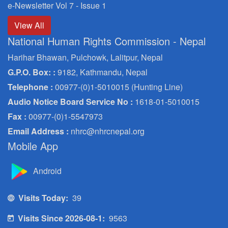
e-Newsletter Vol 7 - Issue 1
View All
National Human Rights Commission - Nepal
Harihar Bhawan, Pulchowk, Lalitpur, Nepal
G.P.O. Box: :
9182, Kathmandu, Nepal
Telephone :
00977-(0)1-5010015 (Hunting Line)
Audio Notice Board Service No :
1618-01-5010015
Fax :
00977-(0)1-5547973
Email Address :
nhrc@nhrcnepal.org
Mobile App
Android
Visits Today:
39
Visits Since 2026-08-1:
9563