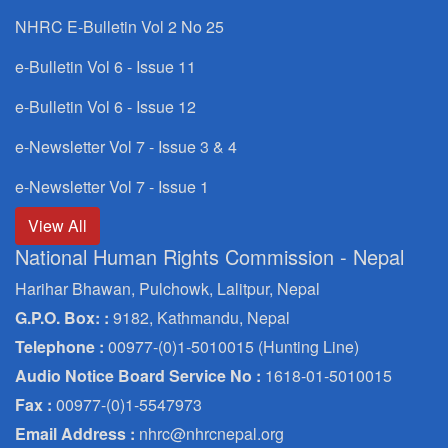
NHRC E-Bulletin Vol 2 No 25
e-Bulletin Vol 6 - Issue 11
e-Bulletin Vol 6 - Issue 12
e-Newsletter Vol 7 - Issue 3 & 4
e-Newsletter Vol 7 - Issue 1
View All
National Human Rights Commission - Nepal
Harihar Bhawan, Pulchowk, Lalitpur, Nepal
G.P.O. Box: :
9182, Kathmandu, Nepal
Telephone :
00977-(0)1-5010015 (Hunting Line)
Audio Notice Board Service No :
1618-01-5010015
Fax :
00977-(0)1-5547973
Email Address :
nhrc@nhrcnepal.org