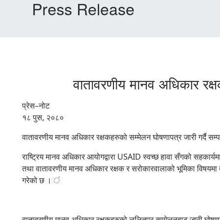
Press Release
वातावरणीय मानव अधिकार रक्षक
प्रेस–नोट
१८ पुस, २०८०
वातावरणीय मानव अधिकार रक्षकहरुको सम्मेलन घोषणापत्र जारी गर्दै सम्प
राष्ट्रिय मानव अधिकार आयोगद्वारा USAID स्वच्छ हावा सँगको सहकार्यम
तथा वातावरणीय मानव अधिकार रक्षक र सरोकारवालाको भूमिका विषयमा द
गरेको छ । ं
वातावरणीय मानव अधिकार रक्षकहरुको ललितपुर सम्मेलनबाट जारी घोषण