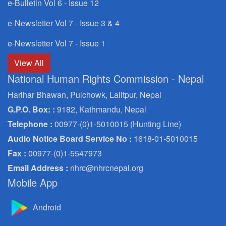
e-Bulletin Vol 6 - Issue 12
e-Newsletter Vol 7 - Issue 3 & 4
e-Newsletter Vol 7 - Issue 1
View All
National Human Rights Commission - Nepal
Harihar Bhawan, Pulchowk, Lalitpur, Nepal
G.P.O. Box: :
9182, Kathmandu, Nepal
Telephone :
00977-(0)1-5010015 (Hunting Line)
Audio Notice Board Service No :
1618-01-5010015
Fax :
00977-(0)1-5547973
Email Address :
nhrc@nhrcnepal.org
Mobile App
Android