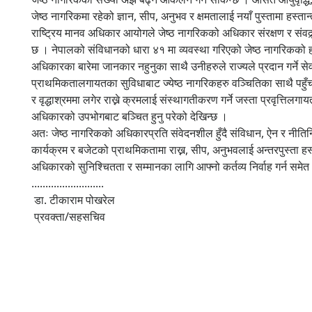
जेष्ठ नागरिकमा रहेको ज्ञान, सीप, अनुभव र क्षमतालाई नयाँ पुस्तामा ह
राष्ट्रिय मानव अधिकार आयोगले जेष्ठ नागरिकको अधिकार संरक्षण र संवद्
छ । नेपालको संविधानको धारा ४१ मा व्यवस्था गरिएको जेष्ठ नागरिकको 
अधिकारका बारेमा जानकार नहुनुका साथै उनीहरुले राज्यले प्रदान गर्ने स
प्राथमिकतालगायतका सुविधाबाट ज्येष्ठ नागरिकहरु वञ्चितिका साथै पहुँ
र वृद्धाश्रममा लगेर राख्ने क्रमलाई संस्थागतीकरण गर्ने जस्ता प्रवृत्तिल
अधिकारको उपभोगबाट बञ्चित हुनु परेको देखिन्छ ।
अतः जेष्ठ नागरिकको अधिकारप्रति संवेदनशील हुँदै संविधान, ऐन र नीति
कार्यक्रम र बजेटको प्राथमिकतामा राख्न, सीप, अनुभवलाई अन्तरपुस्ता ह
अधिकारको सुनिश्चितता र सम्मानका लागि आफ्नो कर्तव्य निर्वाह गर्न 
..........................
डा. टीकाराम पोखरेल
प्रवक्ता/सहसचिव