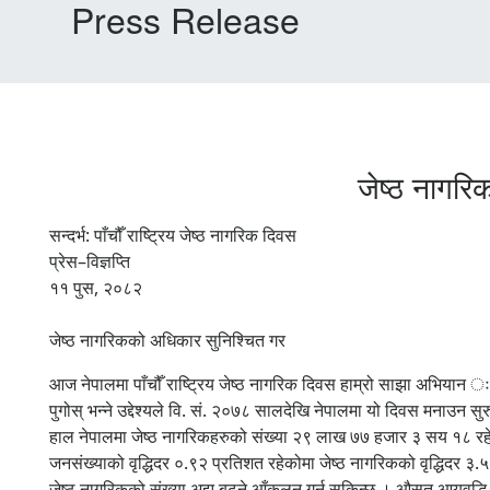
Press Release
जेष्ठ नागर
सन्दर्भ: पाँचौँ राष्ट्रिय जेष्ठ नागरिक दिवस
प्रेस–विज्ञप्ति
११ पुस, २०८२
जेष्ठ नागरिकको अधिकार सुनिश्चित गर
आज नेपालमा पाँचौँ राष्ट्रिय जेष्ठ नागरिक दिवस हाम्रो साझा अभियान ः 
पुगोस् भन्ने उद्देश्यले वि. सं. २०७८ सालदेखि नेपालमा यो दिवस मनाउन स
हाल नेपालमा जेष्ठ नागरिकहरुको संख्या २९ लाख ७७ हजार ३ सय १८ रह
जनसंख्याको वृद्धिदर ०.९२ प्रतिशत रहेकोमा जेष्ठ नागरिकको वृद्धिदर ३.५
जेष्ठ नागरिकको संख्या अझ बढ्ने आँकलन गर्न सकिन्छ । औसत आयुवृद्धि, म