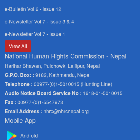
e-Bulletin Vol 6 - Issue 12
e-Newsletter Vol 7 - Issue 3 & 4
e-Newsletter Vol 7 - Issue 1
View All
National Human Rights Commission - Nepal
Harihar Bhawan, Pulchowk, Lalitpur, Nepal
G.P.O. Box: :
9182, Kathmandu, Nepal
Telephone :
00977-(0)1-5010015 (Hunting Line)
Audio Notice Board Service No :
1618-01-5010015
Fax :
00977-(0)1-5547973
Email Address :
nhrc@nhrcnepal.org
Mobile App
Android