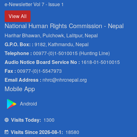
e-Newsletter Vol 7 - Issue 1
View All
National Human Rights Commission - Nepal
Harihar Bhawan, Pulchowk, Lalitpur, Nepal
G.P.O. Box: :
9182, Kathmandu, Nepal
Telephone :
00977-(0)1-5010015 (Hunting Line)
Audio Notice Board Service No :
1618-01-5010015
Fax :
00977-(0)1-5547973
Email Address :
nhrc@nhrcnepal.org
Mobile App
Android
Visits Today:
1300
Visits Since 2026-08-1:
18580