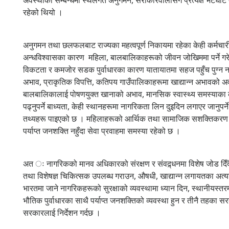
रहेको थियो ।
अनुगमन तथा छलफलबाट राज्यका महत्वपूर्ण निकायमा रहेका केही कर्मचार
अन्धविश्वासका कारण महिला, बालबालिकाहरूको जीवन जोखिममा पर्ने गरे
विकटता र कमजोर सडक पुर्वाधारका कारण यातायातमा सहज पहुँच पुग्न नस
अभाव, प्राकृतिक विपत्ति, कतिपय गाउँपालिकाहरूमा खाद्यान्न अभावको अवस्थ
बालबालिकालाई पोषणयुक्त खानाको अभाव, मानसिक स्वास्थ्य समस्याका
पढ्नुपर्ने बाध्यता, केही स्थानहरूमा नागरिकता लिन दुइदिन लगाएर जानुप
तथ्यहरू पाइएको छ । महिलाहरूको आर्थिक तथा सामाजिक सशक्तिकरण हुन
पर्याप्त जनशक्ति नहुँदा सेवा प्रवाहमा समस्या रहेको छ ।
अत ः नागरिकको मानव अधिकारको संरक्षण र संवद्र्धनमा विशेष जोड दिँदै
तथा विशेषज्ञ चिकित्सक उपलब्ध गराउन, औषधी, खाद्यान्न लगायतका अत्यावश
भारतमा जाने नागरिकहरूको सुरक्षाको व्यवस्थामा ध्यान दिन, स्थानीयस्तरमा 
भौतिक पुर्वाधारका साथै पर्याप्त जनशक्तिको व्यवस्था हुन र तीनै तहका 
सरकारलाई निर्देशन गर्द